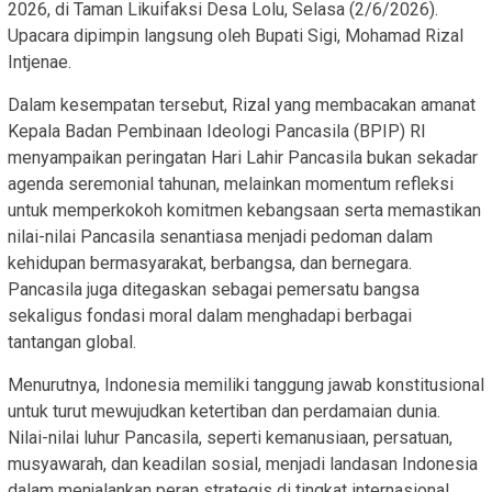
2026, di Taman Likuifaksi Desa Lolu, Selasa (2/6/2026).
Upacara dipimpin langsung oleh Bupati Sigi, Mohamad Rizal
Intjenae.
Dalam kesempatan tersebut, Rizal yang membacakan amanat
Kepala Badan Pembinaan Ideologi Pancasila (BPIP) RI
menyampaikan peringatan Hari Lahir Pancasila bukan sekadar
agenda seremonial tahunan, melainkan momentum refleksi
untuk memperkokoh komitmen kebangsaan serta memastikan
nilai-nilai Pancasila senantiasa menjadi pedoman dalam
kehidupan bermasyarakat, berbangsa, dan bernegara.
Pancasila juga ditegaskan sebagai pemersatu bangsa
sekaligus fondasi moral dalam menghadapi berbagai
tantangan global.
Menurutnya, Indonesia memiliki tanggung jawab konstitusional
untuk turut mewujudkan ketertiban dan perdamaian dunia.
Nilai-nilai luhur Pancasila, seperti kemanusiaan, persatuan,
musyawarah, dan keadilan sosial, menjadi landasan Indonesia
dalam menjalankan peran strategis di tingkat internasional