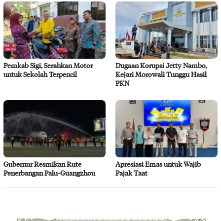
Pemkab Sigi, Serahkan Motor
Dugaan Korupsi Jetty Nambo,
untuk Sekolah Terpencil
Kejari Morowali Tunggu Hasil
PKN
Gubernur Resmikan Rute
Apresiasi Emas untuk Wajib
Penerbangan Palu-Guangzhou
Pajak Taat