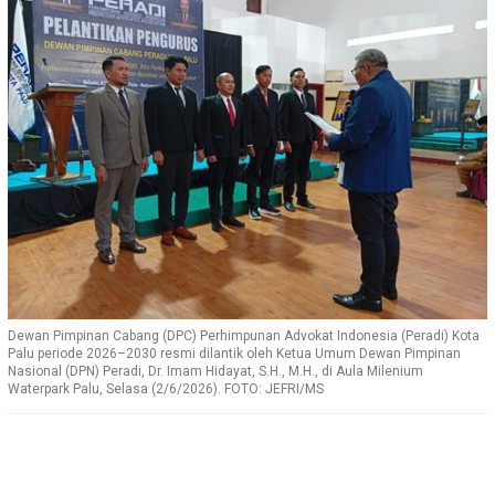
Dewan Pimpinan Cabang (DPC) Perhimpunan Advokat Indonesia (Peradi) Kota
Palu periode 2026–2030 resmi dilantik oleh Ketua Umum Dewan Pimpinan
Nasional (DPN) Peradi, Dr. Imam Hidayat, S.H., M.H., di Aula Milenium
Waterpark Palu, Selasa (2/6/2026). FOTO: JEFRI/MS