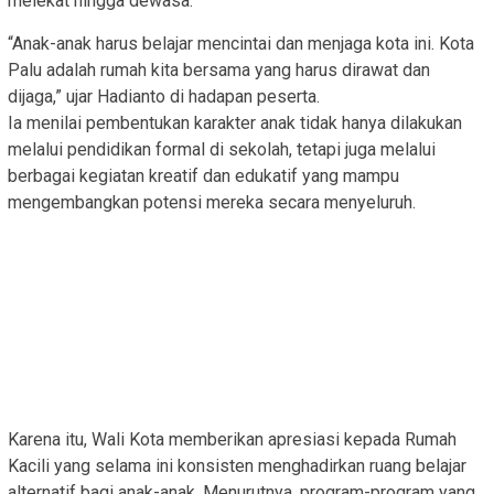
melekat hingga dewasa.
“Anak-anak harus belajar mencintai dan menjaga kota ini. Kota
Palu adalah rumah kita bersama yang harus dirawat dan
dijaga,” ujar Hadianto di hadapan peserta.
Ia menilai pembentukan karakter anak tidak hanya dilakukan
melalui pendidikan formal di sekolah, tetapi juga melalui
berbagai kegiatan kreatif dan edukatif yang mampu
mengembangkan potensi mereka secara menyeluruh.
Karena itu, Wali Kota memberikan apresiasi kepada Rumah
Kacili yang selama ini konsisten menghadirkan ruang belajar
alternatif bagi anak-anak. Menurutnya, program-program yang