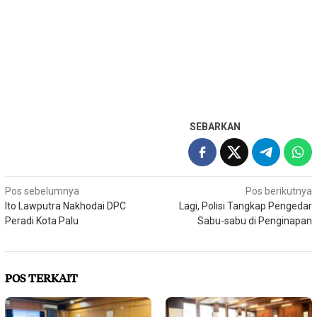
SEBARKAN
Navigasi
Pos sebelumnya
Pos berikutnya
Ito Lawputra Nakhodai DPC
Lagi, Polisi Tangkap Pengedar
pos
Peradi Kota Palu
Sabu-sabu di Penginapan
POS TERKAIT